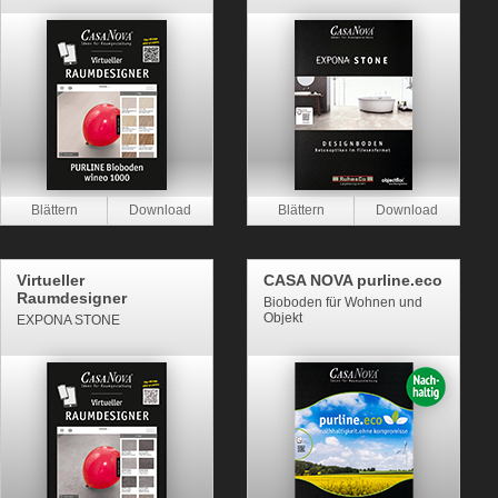
Virtueller
CASA NOVA purline.eco
Raumdesigner
Bioboden für Wohnen und
Objekt
EXPONA STONE