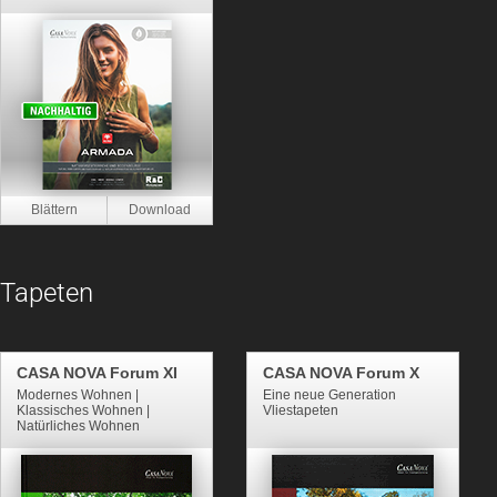
Tapeten
CASA NOVA Forum XI
CASA NOVA Forum X
Modernes Wohnen |
Eine neue Generation
Klassisches Wohnen |
Vliestapeten
Natürliches Wohnen