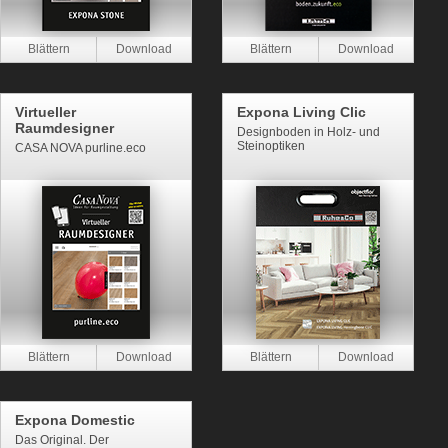
Virtueller
Expona Living Clic
Raumdesigner
Designboden in Holz- und
Steinoptiken
CASA NOVA purline.eco
Expona Domestic
Das Original. Der