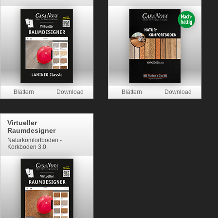
Virtueller
Raumdesigner
Naturkomfortboden -
Korkboden 3.0