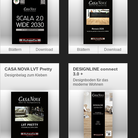
CASA NOVA LVT Pretty
DESIGNLINE connect
3.0 +
Designbelag zum Kleben
Designboden für das
moderne Wohnen