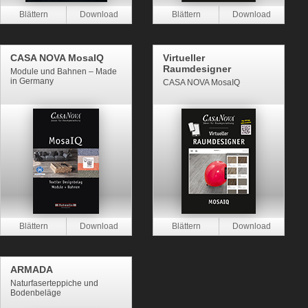
CASA NOVA MosaIQ
Virtueller
Raumdesigner
Module und Bahnen – Made
in Germany
CASA NOVA MosaIQ
ARMADA
Naturfaserteppiche und
Bodenbeläge