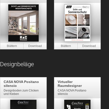
Designbeläge
CASA NOVA Positano
Virtueller
silencio
Raumdesigner
Designboden zum Clicken
CASA NOVA Positano
und Kleben
silencio