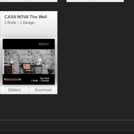
CASA NOVA The Wall
1 Rolle – 1 Design