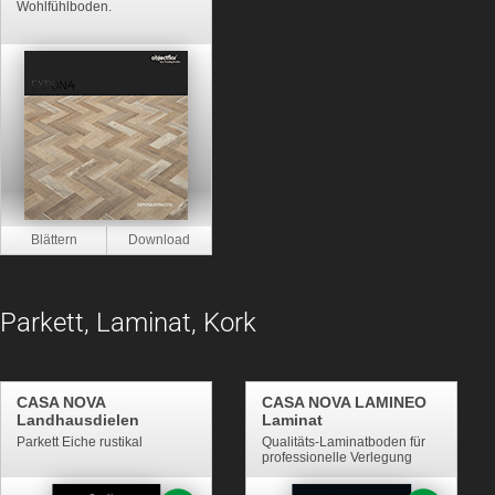
Wohlfühlboden.
Parkett, Laminat, Kork
CASA NOVA
CASA NOVA LAMINEO
Landhausdielen
Laminat
Parkett Eiche rustikal
Qualitäts-Laminatboden für
professionelle Verlegung