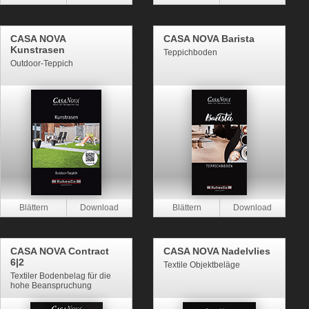
CASA NOVA
CASA NOVA Barista
Kunstrasen
Teppichboden
Outdoor-Teppich
CASA NOVA Contract
CASA NOVA Nadelvlies
6|2
Textile Objektbeläge
Textiler Bodenbelag für die
hohe Beanspruchung