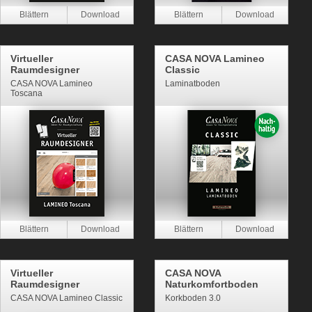
Virtueller
CASA NOVA Lamineo
Raumdesigner
Classic
CASA NOVA Lamineo
Laminatboden
Toscana
Virtueller
CASA NOVA
Raumdesigner
Naturkomfortboden
CASA NOVA Lamineo Classic
Korkboden 3.0